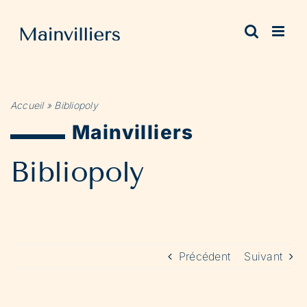
Passer
au
contenu
Accueil
»
Bibliopoly
Mainvilliers
Bibliopoly
Précédent
Suivant