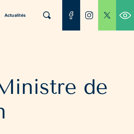
Ouvrir la b
Actualités
Ministre de
n