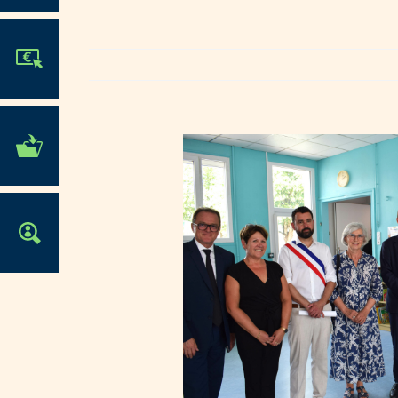
JE PARTICIPE !
MES DÉMARCHES
ADMINISTRATIVES
OFFRES D'EMPLOI