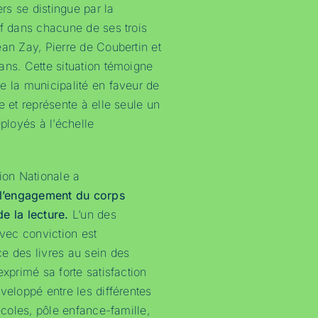
s se distingue par la
if dans chacune de ses trois
ean Zay, Pierre de Coubertin et
ans. Cette situation témoigne
e la municipalité en faveur de
e et représente à elle seule un
éployés à l’échelle
tion Nationale a
l’engagement du corps
e la lecture.
L’un des
avec conviction est
e des livres au sein des
exprimé sa forte satisfaction
veloppé entre les différentes
(écoles, pôle enfance-famille,