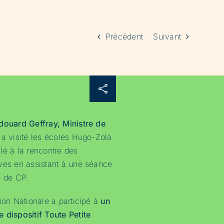
Précédent
Suivant
douard Geffray, Ministre de
a visité les écoles Hugo-Zola
allé à la rencontre des
ves en assistant à une séance
e de CP.
ion Nationale a participé à
un
 dispositif Toute Petite