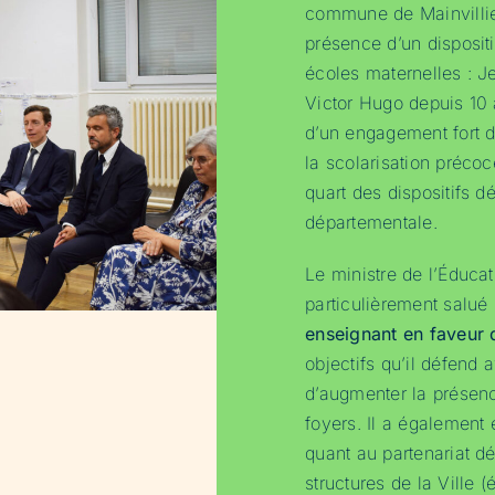
commune de Mainvillier
présence d’un disposit
écoles maternelles : J
Victor Hugo depuis 10 
d’un engagement fort d
la scolarisation précoc
quart des dispositifs d
départementale.
Le ministre de l’Éduca
particulièrement salué
enseignant en faveur d
objectifs qu’il défend 
d’augmenter la présenc
foyers. Il a également 
quant au partenariat dé
structures de la Ville 