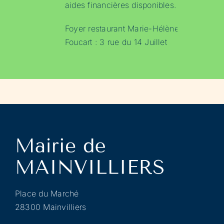
aides financières disponibles.
Foyer restaurant Marie-Hélène
Foucart : 3 rue du 14 Juillet
Place du Marché
28300 Mainvilliers