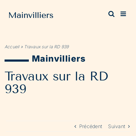
Passer
au
contenu
Accueil
»
Travaux sur la RD 939
Mainvilliers
Travaux sur la RD
939
Précédent
Suivant