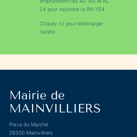
emprunteront les RD 105 et RD
24 pour rejoindre la RN 1154.
Cliquez ici pour télécharger
l’arrêté
Place du Marché
28300 Mainvilliers