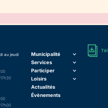
Tél
Municipalité
di au jeudi
Services
Participer
h00
 17h30
Loisirs
Actualités
Évènements
h00
 17h00