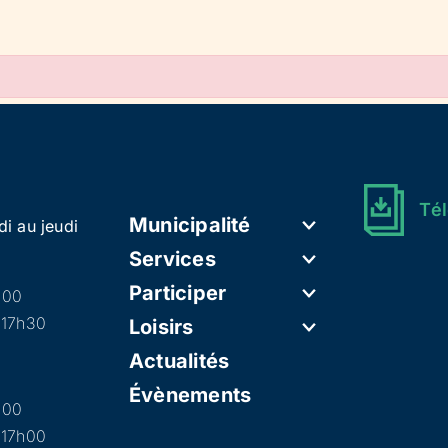
Tél
Municipalité
di au jeudi
Services
Participer
h00
 17h30
Loisirs
Actualités
Évènements
h00
 17h00