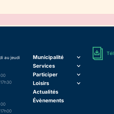
Tél
Municipalité
di au jeudi
Services
Participer
h00
 17h30
Loisirs
Actualités
Évènements
h00
 17h00