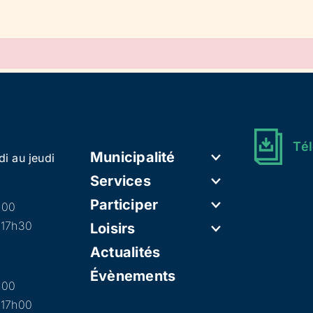
Tél
Municipalité
di au jeudi
Services
Participer
h00
 17h30
Loisirs
Actualités
Évènements
h00
 17h00