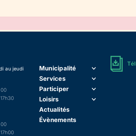
Tél
Municipalité
di au jeudi
Services
Participer
h00
 17h30
Loisirs
Actualités
Évènements
h00
 17h00