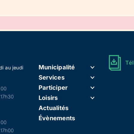
Tél
Municipalité
di au jeudi
Services
Participer
h00
 17h30
Loisirs
Actualités
Évènements
h00
 17h00