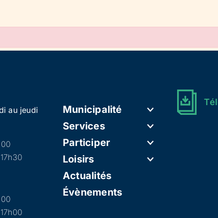
Tél
Municipalité
di au jeudi
Services
Participer
h00
 17h30
Loisirs
Actualités
Évènements
h00
 17h00