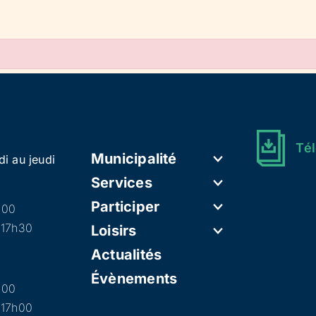
Tél
Municipalité
di au jeudi
Services
Participer
h00
 17h30
Loisirs
Actualités
Évènements
h00
 17h00