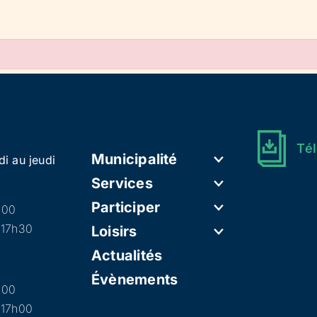
Tél
Municipalité
di au jeudi
Services
Participer
h00
 17h30
Loisirs
Actualités
Évènements
h00
 17h00