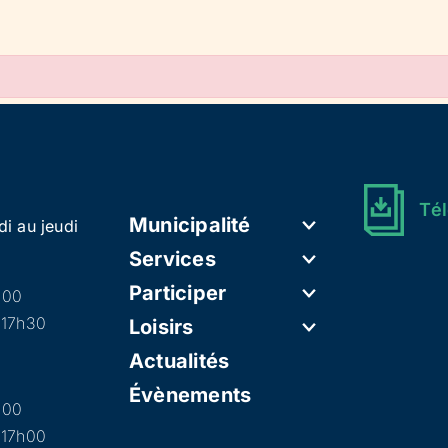
Tél
Municipalité
di au jeudi
Services
Participer
h00
 17h30
Loisirs
Actualités
Évènements
h00
 17h00