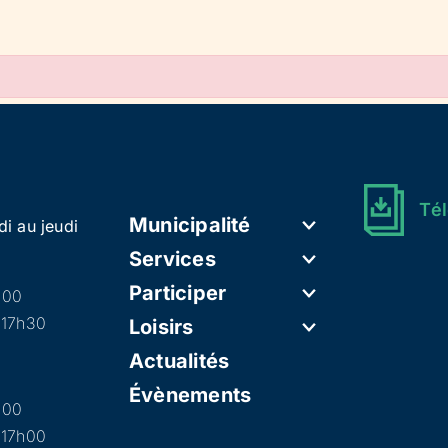
Tél
Municipalité
di au jeudi
Services
Participer
h00
 17h30
Loisirs
Actualités
Évènements
h00
 17h00