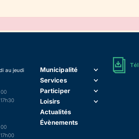
Tél
Municipalité
di au jeudi
Services
Participer
h00
 17h30
Loisirs
Actualités
Évènements
h00
 17h00