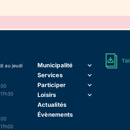
Tél
Municipalité
di au jeudi
Services
Participer
h00
 17h30
Loisirs
Actualités
Évènements
h00
 17h00