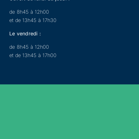
de 8h45 à 12h00
et de 13h45 à 17h30
Le vendredi :
de 8h45 à 12h00
et de 13h45 à 17h00
Municipalité
Services
Participer
Loisirs
Actualités