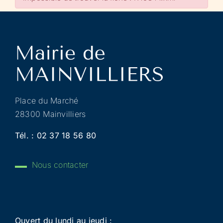
Place du Marché
28300 Mainvilliers
Tél. :
02 37 18 56 80
Nous contacter
Ouvert du lundi au jeudi :