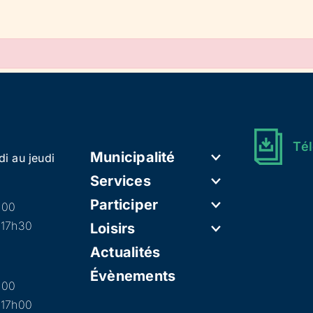
Tél
Municipalité
di au jeudi
Services
Participer
h00
 17h30
Loisirs
Actualités
Évènements
h00
 17h00