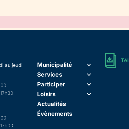
Tél
Municipalité
di au jeudi
Services
Participer
h00
 17h30
Loisirs
Actualités
Évènements
h00
 17h00