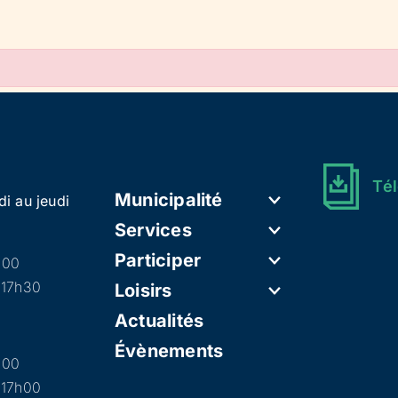
Tél
Municipalité
di au jeudi
Services
Participer
h00
 17h30
Loisirs
Actualités
Évènements
h00
 17h00