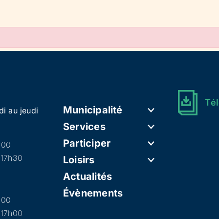
Tél
Municipalité
di au jeudi
Services
Participer
h00
 17h30
Loisirs
Actualités
Évènements
h00
 17h00