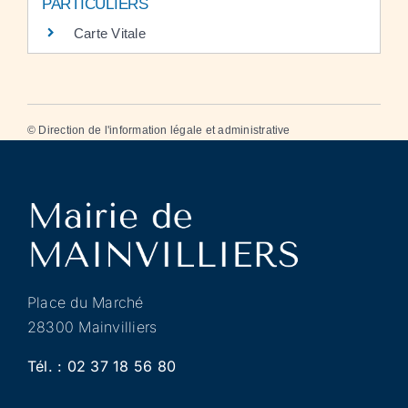
PARTICULIERS
Carte Vitale
©
Direction de l'information légale et administrative
Place du Marché
28300 Mainvilliers
Tél. :
02 37 18 56 80