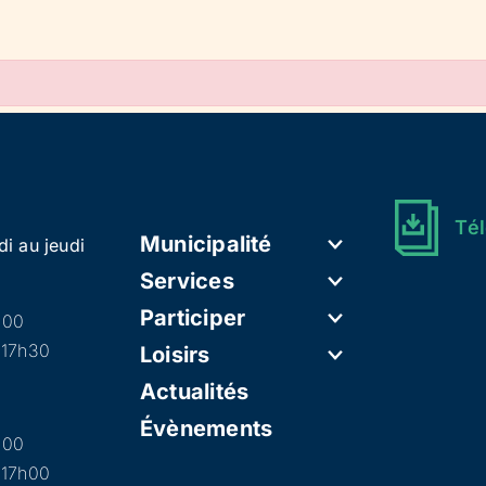
Tél
Municipalité
di au jeudi
Services
Participer
h00
 17h30
Loisirs
Actualités
Évènements
h00
 17h00