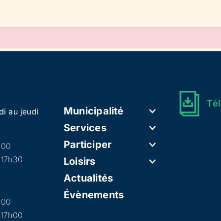
Tél
Municipalité
di au jeudi
Services
Participer
h00
 17h30
Loisirs
Actualités
Évènements
h00
 17h00