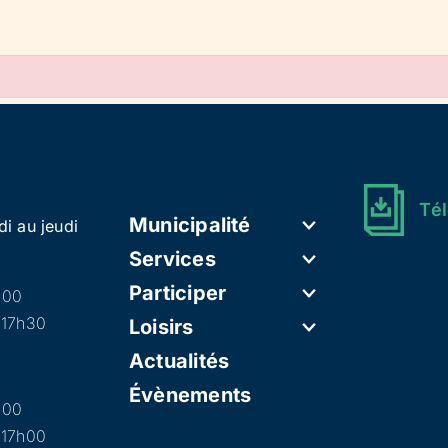
Tél
Municipalité
di au jeudi
Services
Participer
h00
 17h30
Loisirs
Actualités
Évènements
h00
 17h00