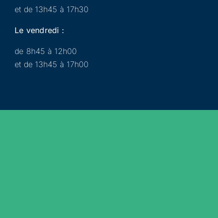
et de 13h45 à 17h30
Le vendredi :
de 8h45 à 12h00
et de 13h45 à 17h00
Municipalité
Services
Participer
Loisirs
Actualités
Évènements