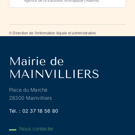
Agence de la transition écologique (Ademe)
©
Direction de l'information légale et administrative
Place du Marché
28300 Mainvilliers
Tél. :
02 37 18 56 80
Nous contacter