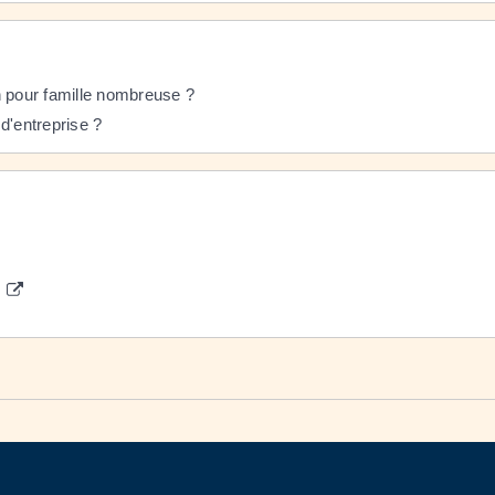
 pour famille nombreuse ?
 d'entreprise ?
n