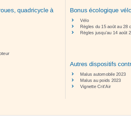
roues, quadricycle à
Bonus écologique vél
Vélo
Règles du 15 août au 28
Règles jusqu'au 14 août 
oteur
Autres dispositifs contr
Malus automobile 2023
Malus au poids 2023
Vignette Crit'Air