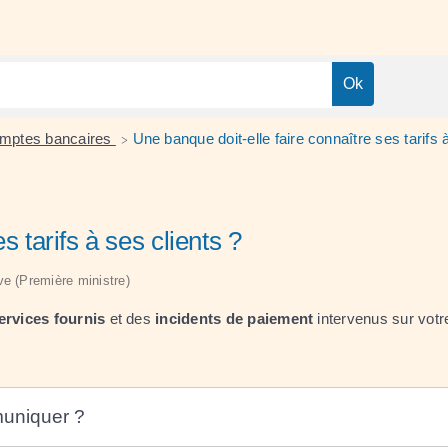
mptes bancaires
Une banque doit-elle faire connaître ses tarifs 
>
s tarifs à ses clients ?
ive (Première ministre)
ervices fournis
et des
incidents de paiement
intervenus sur votr
muniquer ?