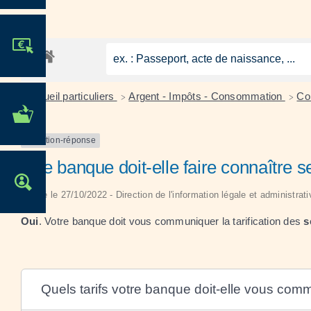
JE PARTICIPE !
Accueil particuliers
Argent - Impôts - Consommation
Co
>
>
MES DÉMARCHES
ADMINISTRATIVES
Question-réponse
Une banque doit-elle faire connaître se
OFFRES D'EMPLOI
Vérifié le 27/10/2022 - Direction de l'information légale et administrat
Oui
. Votre banque doit vous communiquer la tarification des
s
Quels tarifs votre banque doit-elle vous com