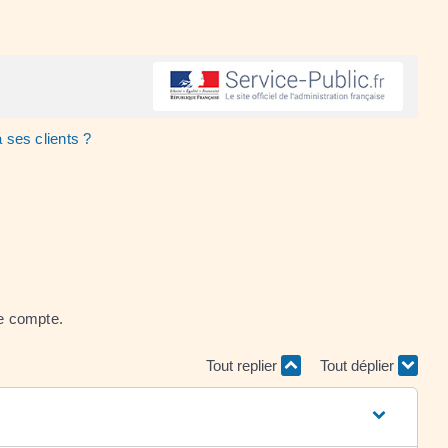
à ses clients ?
e compte.
Tout replier
Tout déplier