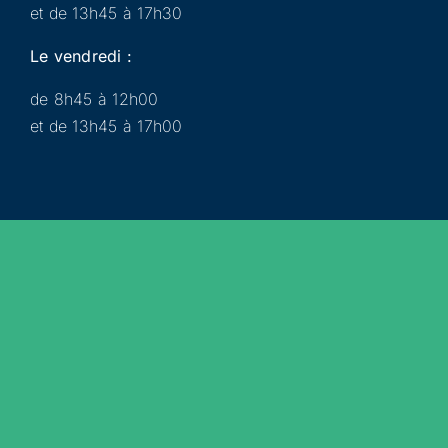
et de 13h45 à 17h30
Le vendredi :
de 8h45 à 12h00
et de 13h45 à 17h00
Municipalité
Services
Participer
Loisirs
Actualités
Évènements