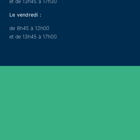
et de 13h45 à 17h30
Le vendredi :
de 8h45 à 12h00
et de 13h45 à 17h00
Municipalité
Services
Participer
Loisirs
Actualités
Évènements