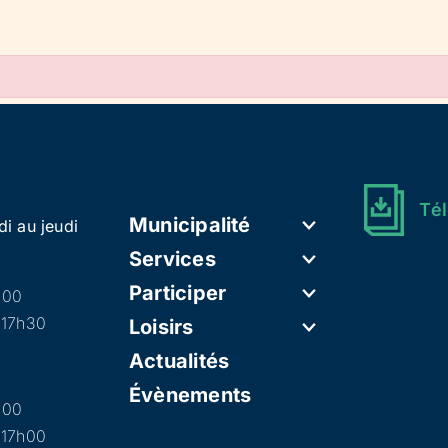
Tél
Municipalité
di au jeudi
Services
Participer
h00
 17h30
Loisirs
Actualités
Évènements
h00
 17h00