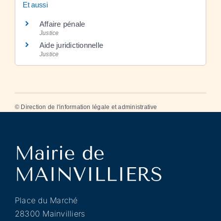
Et aussi
Affaire pénale
Justice
Aide juridictionnelle
Justice
©
Direction de l'information légale et administrative
Place du Marché
28300 Mainvilliers