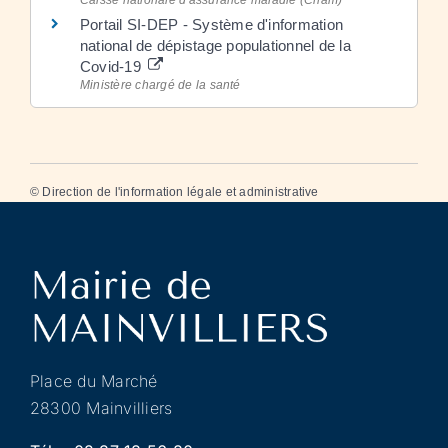
Portail SI-DEP - Système d'information
national de dépistage populationnel de la
Covid-19
Ministère chargé de la santé
©
Direction de l'information légale et administrative
Place du Marché
28300 Mainvilliers