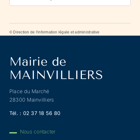
©
Direction de l'information légale et administrative
Place du Marché
28300 Mainvilliers
Tél. :
02 37 18 56 80
Nous contacter