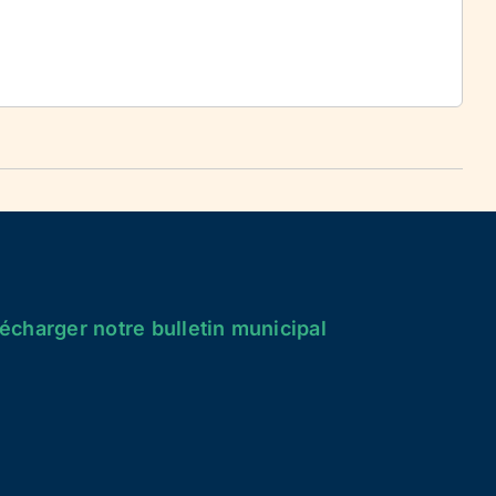
écharger notre bulletin municipal