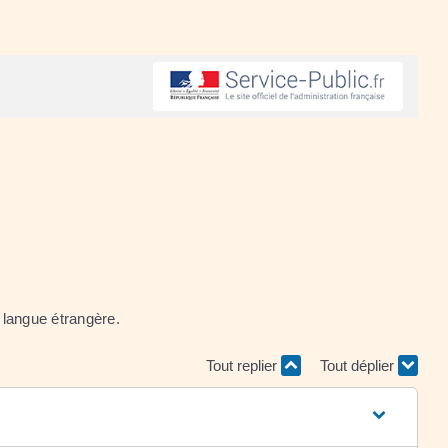
 langue étrangère.
Tout replier
Tout déplier