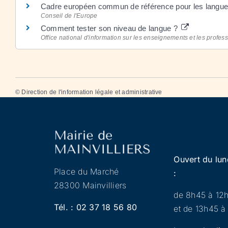
Cadre européen commun de référence pour les langu
Conseil de l'Europe
Comment tester son niveau de langue ?
Office national d'information sur les enseignements et les profes
©
Direction de l'information légale et administrative
Ouvert du lun
Place du Marché
:
28300 Mainvilliers
de 8h45 à 12
Tél. :
02 37 18 56 80
et de 13h45 à