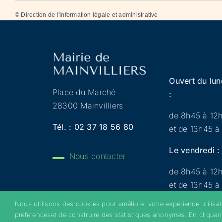
©
Direction de l'information légale et administrative
Ouvert du lun
Place du Marché
:
28300 Mainvilliers
de 8h45 à 12
Tél. :
02 37 18 56 80
et de 13h45 à
Le vendredi :
Nous contacter
de 8h45 à 12
et de 13h45 à
Nous utilisons des cookies pour améliorer votre expérience utilisa
préférenceset de construire des statistiques anonymes. En cliquan
Copyright 2022 © Mainvilliers – Tous droits réservés 