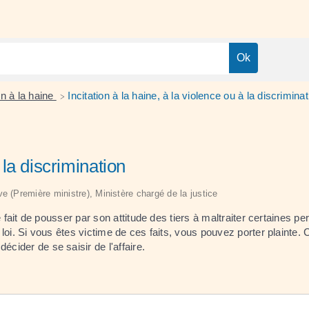
ion à la haine
Incitation à la haine, à la violence ou à la discriminat
>
 la discrimination
ive (Première ministre), Ministère chargé de la justice
le fait de pousser par son attitude des tiers à maltraiter certaines pe
 loi. Si vous êtes victime de ces faits, vous pouvez porter plainte.
écider de se saisir de l'affaire.