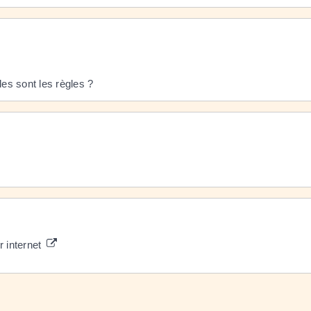
les sont les règles ?
r internet