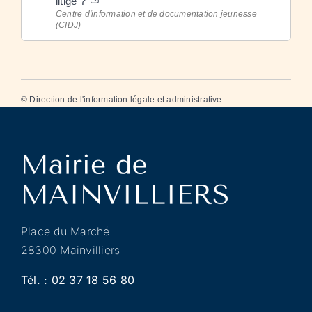
litige ?
Centre d'information et de documentation jeunesse
(CIDJ)
©
Direction de l'information légale et administrative
Place du Marché
28300 Mainvilliers
Tél. :
02 37 18 56 80