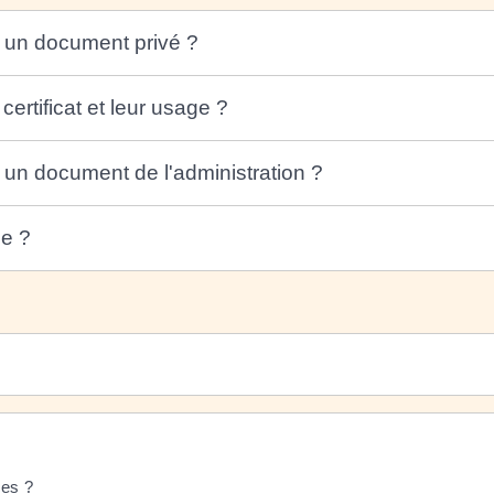
s un document privé ?
certificat et leur usage ?
 un document de l'administration ?
ge ?
ces ?