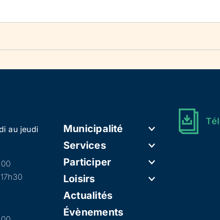
Tél
Municipalité
di au jeudi
Services
Participer
h00
 17h30
Loisirs
Actualités
Évènements
h00