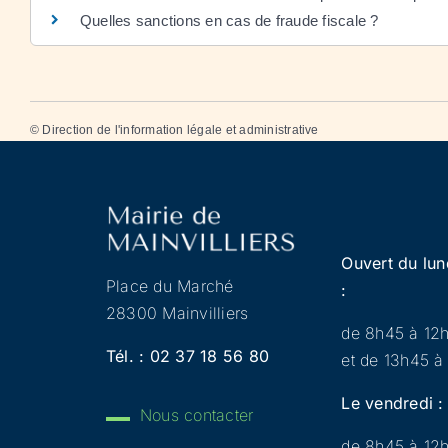
Quelles sanctions en cas de fraude fiscale ?
©
Direction de l'information légale et administrative
Ouvert du lun
Place du Marché
:
28300 Mainvilliers
de 8h45 à 12
Tél. :
02 37 18 56 80
et de 13h45 à
Le vendredi :
Nous contacter
de 8h45 à 12