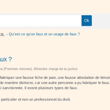
rie
Qu'est-ce qu'un faux et un usage de faux ?
>
aux ?
ive (Première ministre), Ministère chargé de la justice
abriquer une fausse fiche de paie, une fausse attestation de témoi
nit de manière distincte, car une autre personne a pu fabriquer le f
i sanctionnée. Il existe plusieurs types de faux.
articulier et non un professionnel du droit.