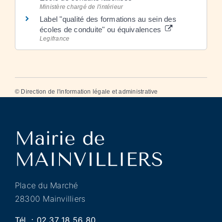
Ministère chargé de l'intérieur
Label "qualité des formations au sein des
écoles de conduite" ou équivalences
Legifrance
©
Direction de l'information légale et administrative
Place du Marché
28300 Mainvilliers
Tél. :
02 37 18 56 80