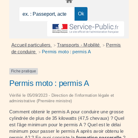
Accueil particuliers
Transports - Mobilité
Permis
>
>
de conduire
Permis moto : permis A
>
Fiche pratique
Permis moto : permis A
Vérifié le 05/09/2023 - Direction de l'information légale et
administrative (Première ministre)
Comment obtenir le permis A pour conduire une grosse
cylindrée de plus de 35 kilowatts (47,5 chevaux) ? Quel
est l'âge minimum pour le permis A ? Quel est le délai
minimum pour passer le permis A après avoir obtenu le
permis A2 ? En quoi consiste la
formation passerelle
?