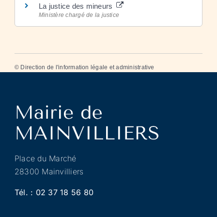
La justice des mineurs
Ministère chargé de la justice
©
Direction de l'information légale et administrative
Place du Marché
28300 Mainvilliers
Tél. :
02 37 18 56 80