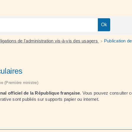
ligations de l'administration vis-à-vis des usagers
Publication de
>
culaires
ive (Première ministre)
nal officiel de la République française
. Vous pouvez consulter ce
ative sont publiés sur supports papier ou internet.