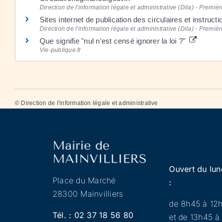
Direction de l'information légale et administrative (Dila) - Premièr
Sites internet de publication des circulaires et instru
Direction de l'information légale et administrative (Dila) - Premièr
Que signifie "nul n'est censé ignorer la loi ?"
Vie-publique.fr
©
Direction de l'information légale et administrative
Ouvert du lun
Place du Marché
:
28300 Mainvilliers
de 8h45 à 12
Tél. :
02 37 18 56 80
et de 13h45 à