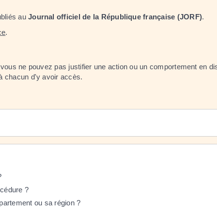
ubliés au
Journal officiel de la République française (JORF)
.
ce
.
e vous ne pouvez pas justifier une action ou un comportement en dis
 chacun d'y avoir accès.
?
océdure ?
partement ou sa région ?