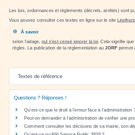
Les lois, ordonnances et règlements (décrets, arrêtés) sont p
Vous pouvez consulter ces textes en ligne sur le site
Légifran
À savoir
selon l'adage,
nul n'est censé ignorer la loi
. Cela signifie qu
règles. La publication de la réglementation au
JORF
permet à
Textes de référence
Questions ? Réponses !
Qu'est-ce que le droit à l'erreur face à l'administration 
Peut-on demander à l'administration de vérifier une pr
Comment consulter les décisions de sa mairie, son dé
Qu'est-ce qu'Allô Service Public 3939 ?