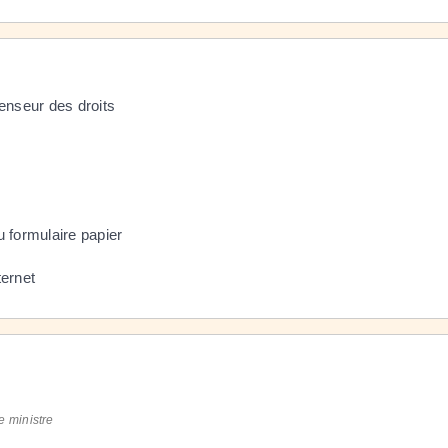
fenseur des droits
 formulaire papier
ternet
e ministre