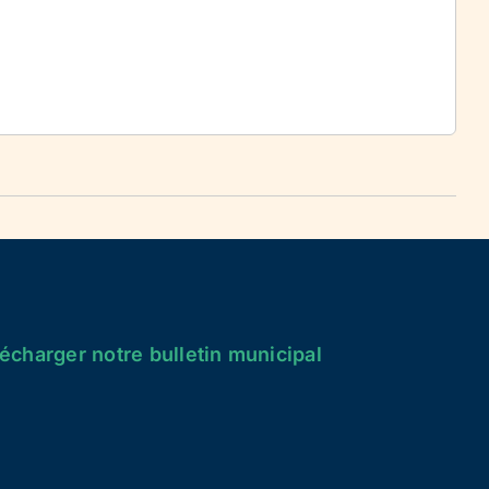
écharger notre bulletin municipal