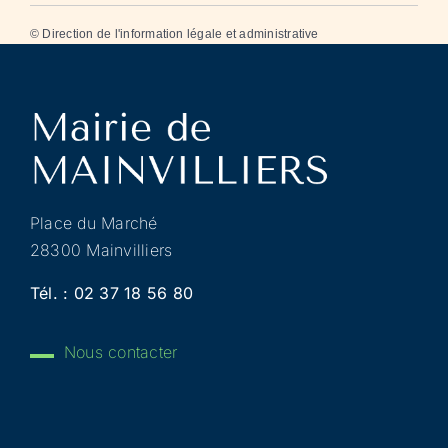
©
Direction de l'information légale et administrative
Place du Marché
28300 Mainvilliers
Tél. :
02 37 18 56 80
Nous contacter