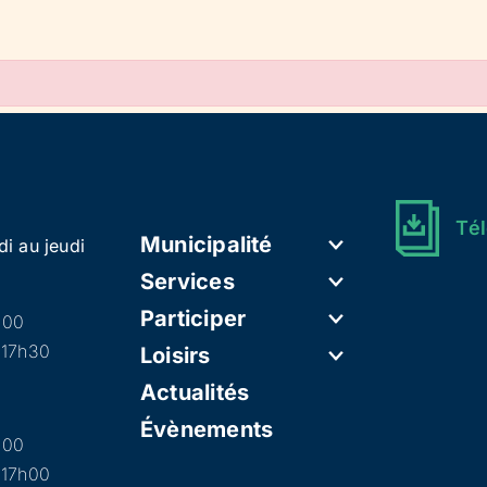
Tél
Municipalité
di au jeudi
Services
Participer
h00
 17h30
Loisirs
Actualités
Évènements
h00
 17h00