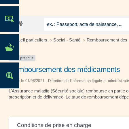
JE PARTICIPE !
Accueil particuliers
Social - Santé
Remboursement des so
>
>
MES DÉMARCHES
ADMINISTRATIVES
Fiche pratique
Remboursement des médicaments
OFFRES D'EMPLOI
Vérifié le 01/06/2021 - Direction de l'information légale et administrat
L'Assurance maladie (Sécurité sociale) rembourse en partie o
prescription et de délivrance. Le taux de remboursement dép
Conditions de prise en charge