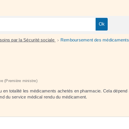
ins par la Sécurité sociale
Remboursement des médicaments
>
ive (Première ministre)
u en totalité les médicaments achetés en pharmacie. Cela dépend 
end du service médical rendu du médicament.