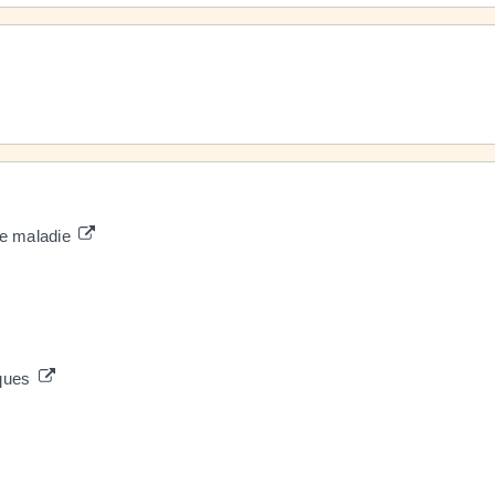
ce maladie
iques