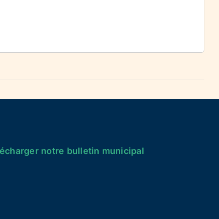
écharger notre bulletin municipal