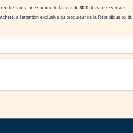
au rendez-vous, une somme forfaitaire de
30 €
devra être versée.
cacheté, à l'attention exclusive du procureur de la République ou du 