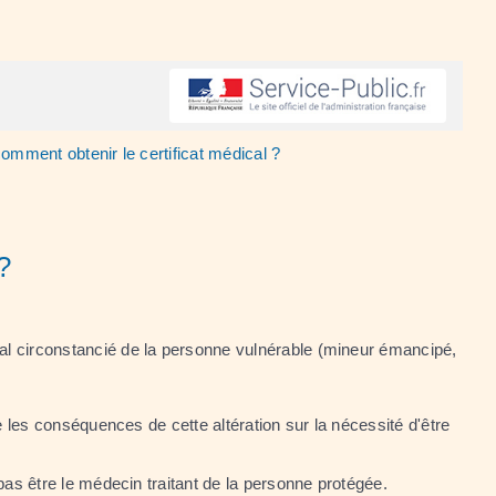
 comment obtenir le certificat médical ?
?
ical circonstancié de la personne vulnérable (mineur émancipé,
ise les conséquences de cette altération sur la nécessité d'être
as être le médecin traitant de la personne protégée.