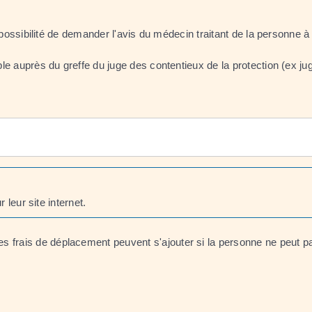
 possibilité de demander l'avis du médecin traitant de la personne à
ible auprès du greffe du juge des contentieux de la protection (ex ju
 leur site internet.
s frais de déplacement peuvent s'ajouter si la personne ne peut pa