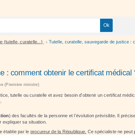
e (tutelle, curatelle...)
Tutelle, curatelle, sauvegarde de justice :
>
ce : comment obtenir le certificat médical 
ive (Première ministre)
e, tutelle ou curatelle et avez besoin d'obtenir un certificat méd
.
ation
) des facultés de la personne et l'évolution prévisible. Il préc
 expliquer sa situation.
e établie par le
procureur de la République.
Ce spécialiste ne peut p