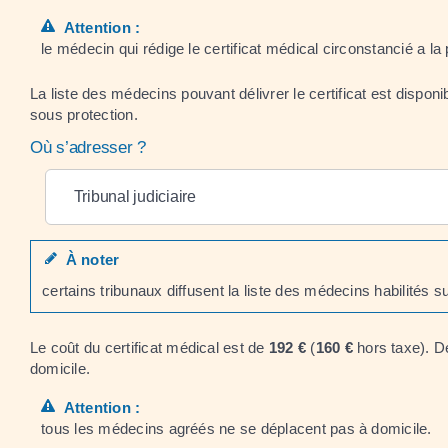
Attention :
le médecin qui rédige le certificat médical circonstancié a la
La liste des médecins pouvant délivrer le certificat est dispon
sous protection.
Où s’adresser ?
Tribunal judiciaire
À noter
certains tribunaux diffusent la liste des médecins habilités sur
Le coût du certificat médical est de
192 €
(
160 €
hors taxe). De
domicile.
Attention :
tous les médecins agréés ne se déplacent pas à domicile.