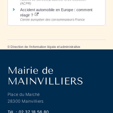
(ACPR)
Accident automobile en Europe : comment
réagir ?
Centre européen des consommateurs France
©
Direction de l'information légale et administrative
Place du Marché
28300 Mainvilliers
Tél. :
02 37 18 56 80