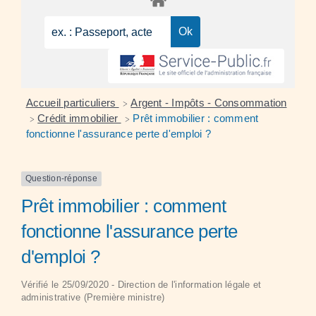
Accueil particuliers
Argent - Impôts - Consommation
>
Crédit immobilier
Prêt immobilier : comment
>
>
fonctionne l'assurance perte d'emploi ?
Question-réponse
Prêt immobilier : comment
fonctionne l'assurance perte
d'emploi ?
Vérifié le 25/09/2020 - Direction de l'information légale et
administrative (Première ministre)